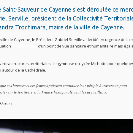
e Saint-Sauveur de Cayenne s’est déroulée ce mer
 Serville, président de la Collectivité Territorial
Sandra Trochimara, maire de la ville de Cayenne.
a ville de Cayenne, le Président Gabriel Serville a décidé en urgence de la 
tuation
“inacceptable”
d’un point de vue sanitaire et humanitaire mais éga
es infrastructures territoriales : le gymnase du lycée Michotte pour quelque
i autour de la Cathédrale.
ur que ces hommes et ces femmes puissent continuer leur périple à travers un pont
ter sur le territoire et la France hexagonale peut les accueillir. ».
e Guyane