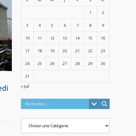
1
2
3
4
5
6
7
8
9
10
11
12
13
14
15
16
17
18
19
20
21
22
23
24
25
26
27
28
29
30
31
« Juil
edi
Categories