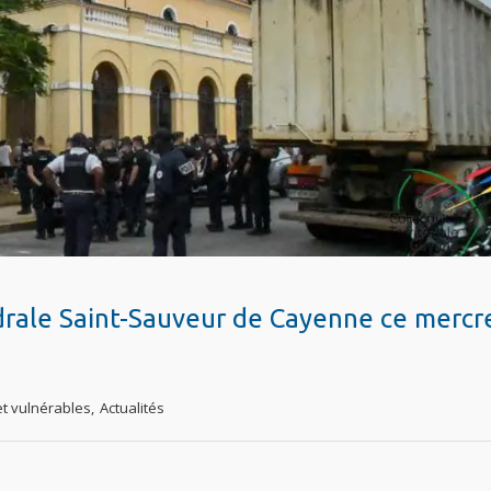
drale Saint-Sauveur de Cayenne ce mercr
t vulnérables
,
Actualités