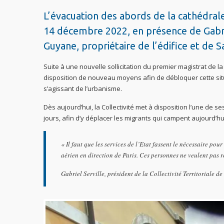
L’évacuation des abords de la cathédral
14 décembre 2022, en présence de Gabriel
Guyane, propriétaire de l’édifice et de 
Suite à une nouvelle sollicitation du premier magistrat de l
disposition de nouveau moyens afin de débloquer cette si
s’agissant de l’urbanisme.
Dès aujourd’hui, la Collectivité met à disposition l’une de s
jours, afin d’y déplacer les migrants qui campent aujourd’hu
« Il faut que les services de l’Etat fassent le nécessaire po
aérien en direction de Paris. Ces personnes ne veulent pas res
Gabriel Serville, président de la Collectivité Territoriale d