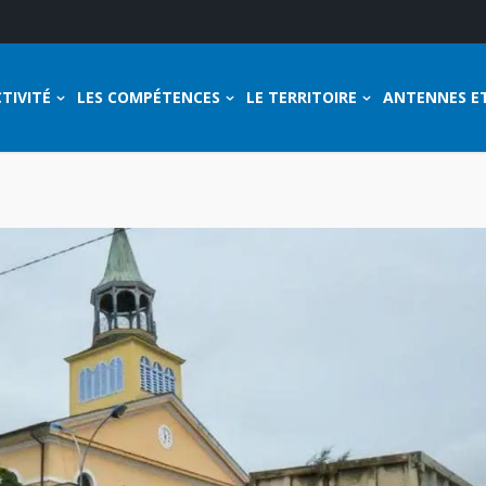
TIVITÉ
LES COMPÉTENCES
LE TERRITOIRE
ANTENNES E