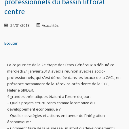
professionnels du bassin littoral
centre
24/01/2018
Actualités
Ecouter
La 2e journée de la 2e étape des États Généraux a débuté ce
mercredi 24 janvier 2018, avec la réunion avec les socio-
professionnels, qui s’est déroulée dans les locaux de la CACL, en
présence notamment de la 1èreVice-présidente de la CTG,
Hélène SIRDER.
4 grandes thématiques étaient à l’ordre du jour :
– Quels projets structurants comme locomotive du
développement économique ?
– Quelles stratégies et actions en faveur de l’intégration
économique?
– Comment faire de la jeunesse un atout du développement ?