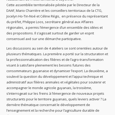
Cette assemblée territorialisée pilotée par le Directeur de la
DAAF, Mario Charrière et les conseillers territoriaux de la CTG,
Jocelyn Ho-Tin-Noé et Céline Régis, en présence du représentant
du préfet, Philippe Loos, secrétaire général aux Affaires
régionales, a permis l’émergence d’un ensemble des idées et
des propositions. Il s’agissait surtout de garder un esprit
consensuel axé sur une démarche participative.
Les discussions au sein de 4 ateliers se sont orientées autour de
plusieurs thématiques. La première a porté sur la structuration et
la professionnalisation des filières et de l’agro-transformation
visant à satisfaire pleinement les besoins futures des
consommateurs guyanaise et dynamiser l’export. La deuxième, a
soulevé la question du développement et l’appui technique et
administratif aux filières animales et végétales pour soutenir et
accompagner le monde agricole guyanais, la troisième,
s’interrogeait sur les freins à l’émergence de nouveaux projets
structurants pour le territoire guyanais, quels leviers activer ? La
dernière thématique concernait le développement de
l’enseignement et la recherche pour l’agriculture durable de