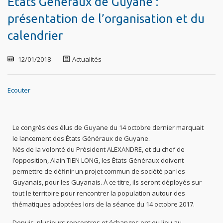
Etats Généraux de Guyane :
présentation de l’organisation et du
calendrier
12/01/2018
Actualités
Ecouter
Le congrès des élus de Guyane du 14 octobre dernier marquait
le lancement des États Généraux de Guyane.
Nés de la volonté du Président ALEXANDRE, et du chef de
l’opposition, Alain TIEN LONG, les États Généraux doivent
permettre de définir un projet commun de société par les
Guyanais, pour les Guyanais. À ce titre, ils seront déployés sur
tout le territoire pour rencontrer la population autour des
thématiques adoptées lors de la séance du 14 octobre 2017.
Depuis, plusieurs re
ncontres et échanges ont eu lieu au