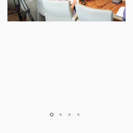
1
2
3
4