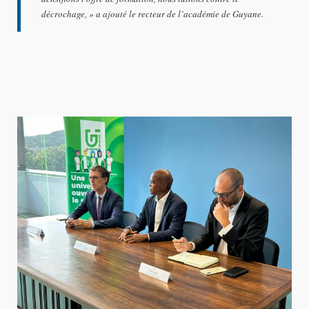
décrochage, »
a ajouté le recteur de l’académie de Guyane.