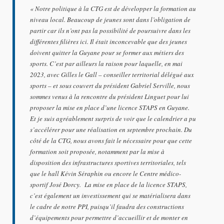
«
Notre politique à la CTG est de développer la formation au
niveau local. Beaucoup de jeunes sont dans l’obligation de
partir car ils n’ont pas la possibilité de poursuivre dans les
différentes filières ici. Il était inconcevable que des jeunes
doivent quitter la Guyane pour se former aux métiers des
sports. C’est par ailleurs la raison pour laquelle, en mai
2023, avec Gilles le Gall – conseiller territorial délégué aux
sports – et sous couvert du président Gabriel Serville, nous
sommes venus à la rencontre du président Linguet pour lui
proposer la mise en place d’une licence STAPS en Guyane.
Et je suis agréablement surpris de voir que le calendrier a pu
s’accélérer pour une réalisation en septembre prochain. Du
côté de la CTG, nous avons fait le nécessaire pour que cette
formation soit proposée, notamment par la mise à
disposition des infrastructures sportives territoriales, tels
que le hall Kévin Séraphin ou encore le Centre médico-
sportif José Dorcy. La mise en place de la licence STAPS,
c’est également un investissement qui se matérialisera dans
le cadre de notre PPI, puisqu’il faudra des constructions
d’équipements pour permettre d’accueillir et de monter en