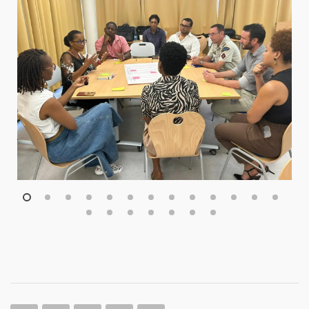
1
2
3
4
5
6
7
8
9
10
11
12
13
14
15
16
17
18
19
20