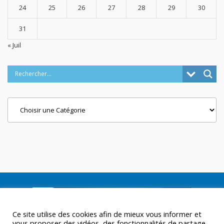
24
25
26
27
28
29
30
31
« Juil
Categories
Ce site utilise des cookies afin de mieux vous informer et
vous proposer des vidéos, des fonctionnalités de partage