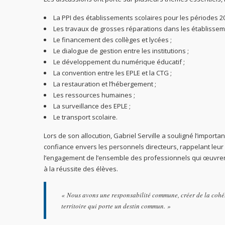
La PPI des établissements scolaires pour les périodes 2
Les travaux de grosses réparations dans les établissem
Le financement des collèges et lycées ;
Le dialogue de gestion entre les institutions ;
Le développement du numérique éducatif ;
La convention entre les EPLE et la CTG ;
La restauration et l’hébergement ;
Les ressources humaines ;
La surveillance des EPLE ;
Le transport scolaire.
Lors de son allocution, Gabriel Serville a souligné l’importan
confiance envers les personnels directeurs, rappelant leur r
l’engagement de l’ensemble des professionnels qui œuvrent 
à la réussite des élèves.
« Nous avons une responsabilité commune, créer de la cohés
territoire qui porte un destin commun. »