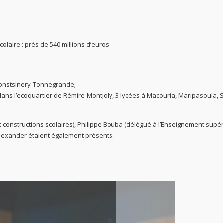
laire : près de 540 millions d’euros
Monstsinery-Tonnegrande;
ans l’ecoquartier de Rémire-Montjoly, 3 lycées à Macouria, Maripasoula, S
 constructions scolaires), Philippe Bouba (délégué à l’Enseignement supér
Alexander étaient également présents.