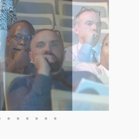
3
4
5
6
7
8
9