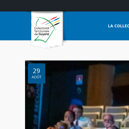
LA COLLEC
29
AOÛT