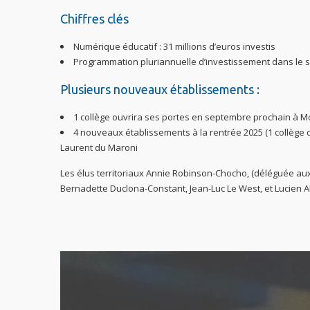
Chiffres clés
Numérique éducatif : 31 millions d’euros investis
Programmation pluriannuelle d’investissement dans le sco
Plusieurs nouveaux établissements :
1 collège ouvrira ses portes en septembre prochain à 
4 nouveaux établissements à la rentrée 2025 (1 collège d
Laurent du Maroni
Les élus territoriaux Annie Robinson-Chocho, (déléguée aux
Bernadette Duclona-Constant, Jean-Luc Le West, et Lucien 