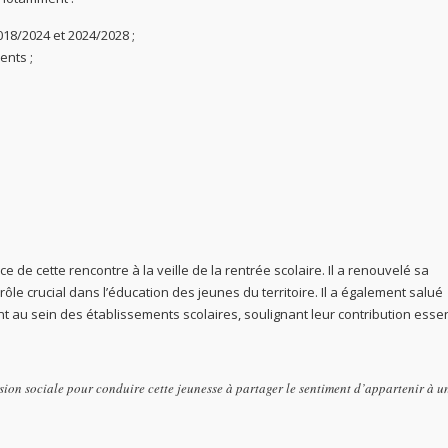
018/2024 et 2024/2028 ;
ents ;
ce de cette rencontre à la veille de la rentrée scolaire. Il a renouvelé sa
ôle crucial dans l’éducation des jeunes du territoire. Il a également salué
au sein des établissements scolaires, soulignant leur contribution essen
ion sociale pour conduire cette jeunesse à partager le sentiment d’appartenir à u