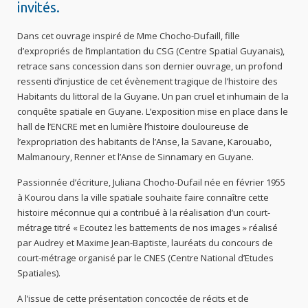
invités.
Dans cet ouvrage inspiré de Mme Chocho-Dufaill, fille
d’expropriés de l’implantation du CSG (Centre Spatial Guyanais),
retrace sans concession dans son dernier ouvrage, un profond
ressenti d’injustice de cet évènement tragique de l’histoire des
Habitants du littoral de la Guyane. Un pan cruel et inhumain de la
conquête spatiale en Guyane. L’exposition mise en place dans le
hall de l’ENCRE met en lumière l’histoire douloureuse de
l’expropriation des habitants de l’Anse, la Savane, Karouabo,
Malmanoury, Renner et l’Anse de Sinnamary en Guyane.
Passionnée d’écriture, Juliana Chocho-Dufail née en février 1955
à Kourou dans la ville spatiale souhaite faire connaître cette
histoire méconnue qui a contribué à la réalisation d’un court-
métrage titré « Ecoutez les battements de nos images » réalisé
par Audrey et Maxime Jean-Baptiste, lauréats du concours de
court-métrage organisé par le CNES (Centre National d’Etudes
Spatiales).
A l’issue de cette présentation concoctée de récits et de