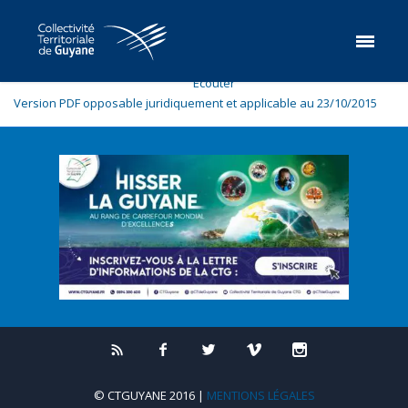
Ecouter
Version PDF opposable juridiquement et applicable au 23/10/2015
© CTGUYANE 2016 |
MENTIONS LÉGALES