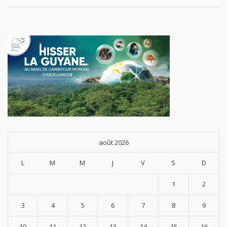
août 2026
L
M
M
J
V
S
D
1
2
3
4
5
6
7
8
9
10
11
12
13
14
15
16