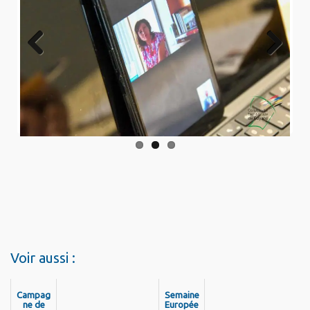
Previo
Next
us
Voir aussi :
Campag
Semaine
ne de
Europée