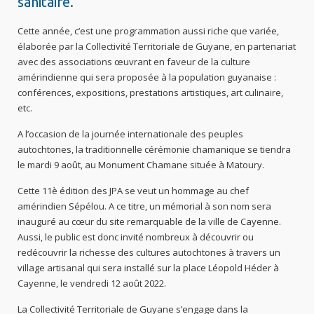
sanitaire.
Cette année, c’est une programmation aussi riche que variée,
élaborée par la Collectivité Territoriale de Guyane, en partenariat
avec des associations œuvrant en faveur de la culture
amérindienne qui sera proposée à la population guyanaise :
conférences, expositions, prestations artistiques, art culinaire,
etc.
A l’occasion de la journée internationale des peuples
autochtones, la traditionnelle cérémonie chamanique se tiendra
le mardi 9 août, au Monument Chamane située à Matoury.
Cette 11è édition des JPA se veut un hommage au chef
amérindien Sépélou. A ce titre, un mémorial à son nom sera
inauguré au cœur du site remarquable de la ville de Cayenne.
Aussi, le public est donc invité nombreux à découvrir ou
redécouvrir la richesse des cultures autochtones à travers un
village artisanal qui sera installé sur la place Léopold Héder à
Cayenne, le vendredi 12 août 2022.
La Collectivité Territoriale de Guyane s’engage dans la