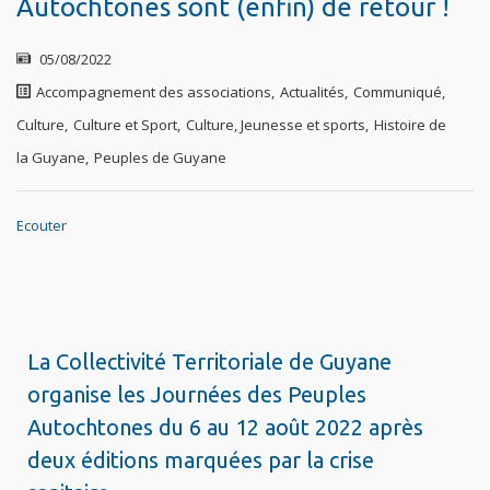
Autochtones sont (enfin) de retour !
05/08/2022
Accompagnement des associations
,
Actualités
,
Communiqué
,
Culture
,
Culture et Sport
,
Culture, Jeunesse et sports
,
Histoire de
la Guyane
,
Peuples de Guyane
Ecouter
La Collectivité Territoriale de Guyane
organise les Journées des Peuples
Autochtones du 6 au 12 août 2022 après
deux éditions marquées par la crise