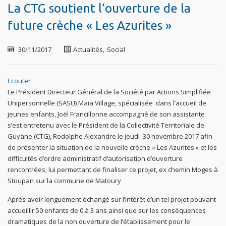
La CTG soutient l’ouverture de la
future crèche « Les Azurites »
30/11/2017
Actualités
,
Social
Ecouter
Le Président Directeur Général de la Société par Actions Simplifiée
Unipersonnelle (SASU) Maia Village, spécialisée dans l’accueil de
jeunes enfants, Joël Francillonne accompagné de son assistante
s’est entretenu avec le Président de la Collectivité Territoriale de
Guyane (CTG), Rodolphe Alexandre le jeudi 30 novembre 2017 afin
de présenter la situation de la nouvelle crèche « Les Azurites » et les
difficultés d’ordre administratif d’autorisation d’ouverture
rencontrées, lui permettant de finaliser ce projet, ex chemin Moges à
Stoupan sur la commune de Matoury
Après avoir longuement échangé sur l’intérêt d’un tel projet pouvant
accueillir 50 enfants de 0 à 3 ans ainsi que sur les conséquences
dramatiques de la non ouverture de l’établissement pour le