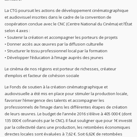
La CTG poursuit les actions de développement cinématographique
et audiovisuel inscrites dans le cadre de la convention de
coopération conclue avec le CNC (Centre National du Cinéma) et l’État
selon 4 axes :
• Soutenir la création et accompagner les porteurs de projets
• Donner accès aux œuvres par la diffusion culturelle
• Structurer le tissu professionnel local par la formation
• Développer l’éducation à l’image auprès des jeunes
Le cinéma de nos régions est porteur de richesses, créateur
d’emplois et facteur de cohésion sociale
Le Fonds de soutien à la création cinématographique et
audiovisuelle a été mis en place pour stimuler la production locale,
favoriser l’émergence des talents et accompagner les
professionnels de l’image dans les différentes étapes de création
de leurs œuvres. Le budget de l’année 2016 s’élève à 405 000 € (dont
135 000 € cofinancés par le CNC). Il faut souligner que pour 1€ investit
par la collectivité dans une production, les retombées économiques
directes locales sont évaluées à 7,62 €. Soit 6,62€ de retombées