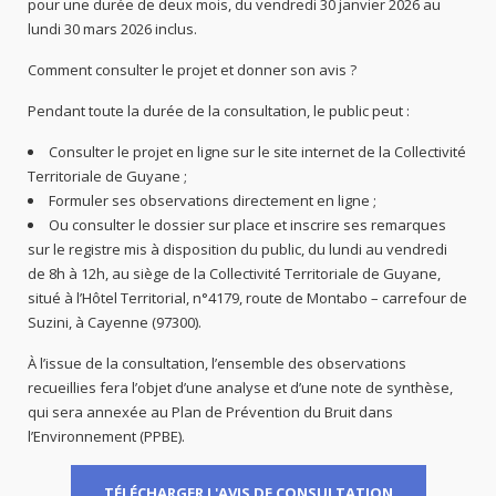
pour une durée de deux mois, du vendredi 30 janvier 2026 au
lundi 30 mars 2026 inclus.
Comment consulter le projet et donner son avis ?
Pendant toute la durée de la consultation, le public peut :
Consulter le projet en ligne sur le site internet de la Collectivité
Territoriale de Guyane ;
Formuler ses observations directement en ligne ;
Ou consulter le dossier sur place et inscrire ses remarques
sur le registre mis à disposition du public, du lundi au vendredi
de 8h à 12h, au siège de la Collectivité Territoriale de Guyane,
situé à l’Hôtel Territorial, n°4179, route de Montabo – carrefour de
Suzini, à Cayenne (97300).
À l’issue de la consultation, l’ensemble des observations
recueillies fera l’objet d’une analyse et d’une note de synthèse,
qui sera annexée au Plan de Prévention du Bruit dans
l’Environnement (PPBE).
TÉLÉCHARGER L'AVIS DE CONSULTATION