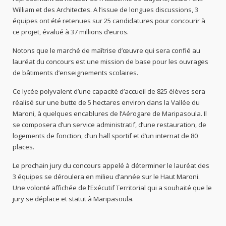
William et des Architectes. A l’issue de longues discussions, 3
équipes ont été retenues sur 25 candidatures pour concourir à
ce projet, évalué à 37 millions d’euros.
Notons que le marché de maîtrise d’œuvre qui sera confié au
lauréat du concours est une mission de base pour les ouvrages
de bâtiments d’enseignements scolaires.
Ce lycée polyvalent d’une capacité d’accueil de 825 élèves sera
réalisé sur une butte de 5 hectares environ dans la Vallée du
Maroni, à quelques encablures de l’Aérogare de Maripasoula. Il
se composera d’un service administratif, d’une restauration, de
logements de fonction, d’un hall sportif et d’un internat de 80
places.
Le prochain jury du concours appelé à déterminer le lauréat des
3 équipes se déroulera en milieu d’année sur le Haut Maroni.
Une volonté affichée de l’Exécutif Territorial qui a souhaité que le
jury se déplace et statut à Maripasoula.