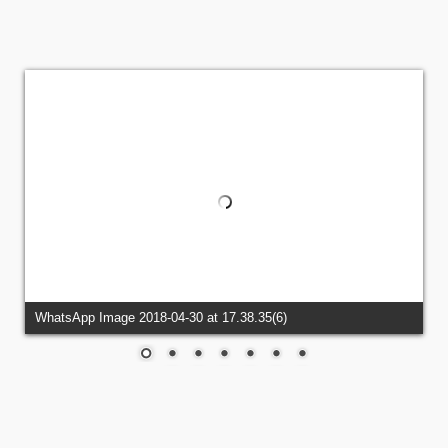
WhatsApp Image 2018-04-30 at 17.38.35(6)