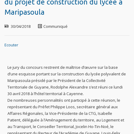
du projet de construction du lycée à
Maripasoula
30/04/2018
Communiqué
Ecouter
Le jury du concours restreint de maîtrise d’œuvre sur la base
d’une esquisse portant sur la construction du lycée polyvalent de
Maripasoula présidé par le Président de la Collectivité
Territoriale de Guyane, Rodolphe Alexandre s’est réuni ce lundi
30 avril 2018 à l’hôtel territorial à Cayenne.
De nombreuses personnalités ont participé à cette réunion, le
représentant du Préfet Philippe Loos, secrétaire général aux
Affaires Régionales, la Vice-Présidente de la CTG, Isabelle
Patient, déléguée à l’Aménagement du territoire, au Logement et
au Transport, le Conseiller Territorial, Jocelin Ho-Tin-Noé, le
représentant du Recteur de l’Académie de Guyane, Louis-Felix