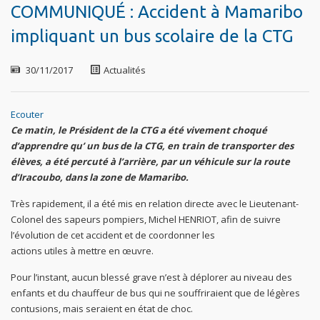
COMMUNIQUÉ : Accident à Mamaribo
impliquant un bus scolaire de la CTG
30/11/2017
Actualités
Ecouter
Ce matin, le Président de la CTG a été vivement choqué
d’apprendre qu’ un bus de la CTG, en train de transporter des
élèves, a été percuté à l’arrière, par un véhicule sur la route
d’Iracoubo, dans la zone de Mamaribo.
Très rapidement, il a été mis en relation directe avec le Lieutenant-
Colonel des sapeurs pompiers, Michel HENRIOT, afin de suivre
l’évolution de cet accident et de coordonner les
actions utiles à mettre en œuvre.
Pour l’instant, aucun blessé grave n’est à déplorer au niveau des
enfants et du chauffeur de bus qui ne souffriraient que de légères
contusions, mais seraient en état de choc.