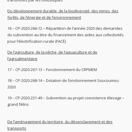
transmises par les moustiques
Du développement durable, de la biodiversité, des mines, des
forêts, de l’énergie et de l’environnement
16 – CP-2020-266-12 – Répartition de l’année 2020 des demandes
du subvention au titre du financement des aides aux collectivités
pour l’électrification rurale (FACÉ)
De l’agriculture, de la pêche, de l’aquaculture et de
l’agroalimentaire
17 – CP-2020-267-13 – Fonctionnement du CRPMEM
18 – CP-2020-268-14 – Dotation de fonctionnement Soucoumou
2020
19 – CP-2020-231-49 – Subvention au projet coexistence élevage –
grand félins
De l’aménagement du territoire, du désenclavement et des
transports