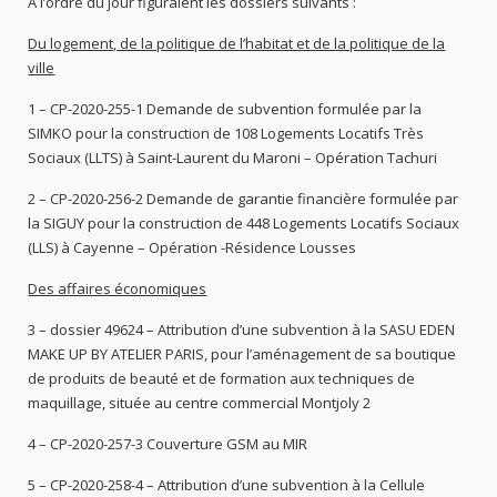
À l’ordre du jour figuraient les dossiers suivants :
Du logement, de la politique de l’habitat et de la politique de la
ville
1 – CP-2020-255-1 Demande de subvention formulée par la
SIMKO pour la construction de 108 Logements Locatifs Très
Sociaux (LLTS) à Saint-Laurent du Maroni – Opération Tachuri
2 – CP-2020-256-2 Demande de garantie financière formulée par
la SIGUY pour la construction de 448 Logements Locatifs Sociaux
(LLS) à Cayenne – Opération -Résidence Lousses
Des affaires économiques
3 – dossier 49624 – Attribution d’une subvention à la SASU EDEN
MAKE UP BY ATELIER PARIS, pour l’aménagement de sa boutique
de produits de beauté et de formation aux techniques de
maquillage, située au centre commercial Montjoly 2
4 – CP-2020-257-3 Couverture GSM au MIR
5 – CP-2020-258-4 – Attribution d’une subvention à la Cellule