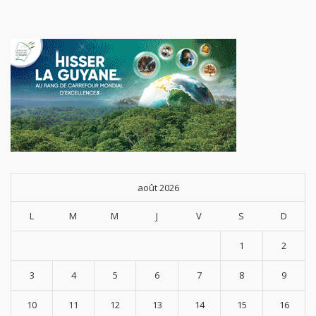
août 2026
L
M
M
J
V
S
D
1
2
3
4
5
6
7
8
9
10
11
12
13
14
15
16