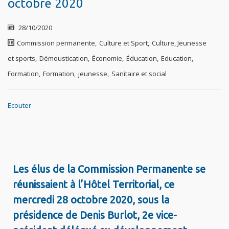
octobre 2020
28/10/2020
Commission permanente
,
Culture et Sport
,
Culture, Jeunesse
et sports
,
Démoustication
,
Économie
,
Éducation
,
Education,
Formation
,
Formation
,
jeunesse
,
Sanitaire et social
Ecouter
Les élus de la Commission Permanente se
réunissaient à l’Hôtel Territorial, ce
mercredi 28 octobre 2020, sous la
présidence de Denis Burlot, 2e vice-