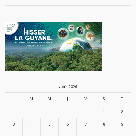
août 2026
L
M
M
J
V
S
D
1
2
3
4
5
6
7
8
9