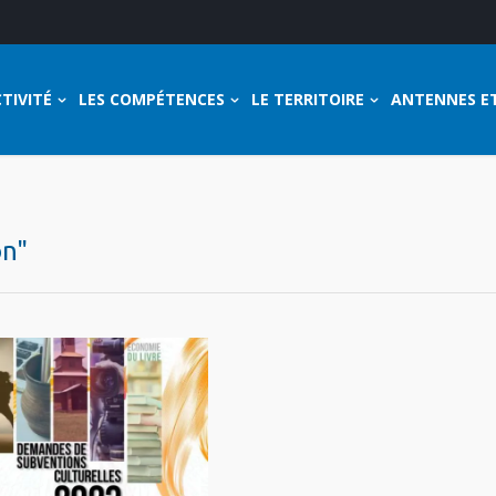
TIVITÉ
LES COMPÉTENCES
LE TERRITOIRE
ANTENNES E
on"