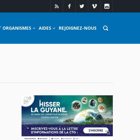
T ORGANISMES
AIDES
REJOIGNEZ-NOUS