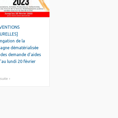
VENTIONS
URELLES]
ngation de la
agne dématérialisée
 des demande d’aides
’au lundi 20 février
 suite