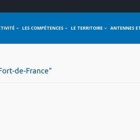
TIVITÉ
LES COMPÉTENCES
LE TERRITOIRE
ANTENNES E
 Fort-de-France"