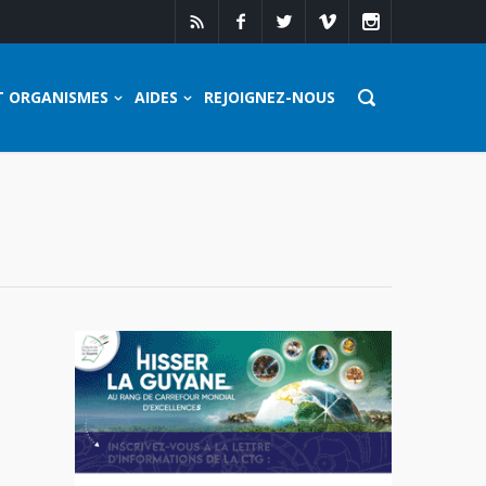
T ORGANISMES
AIDES
REJOIGNEZ-NOUS