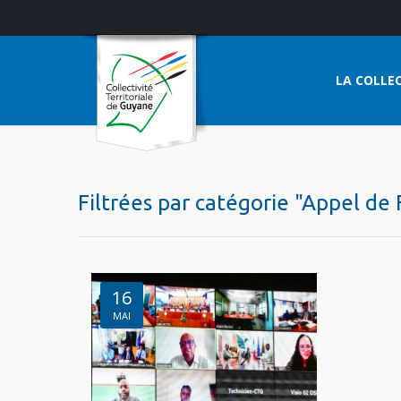
LA COLLEC
Filtrées par catégorie "Appel de
16
MAI