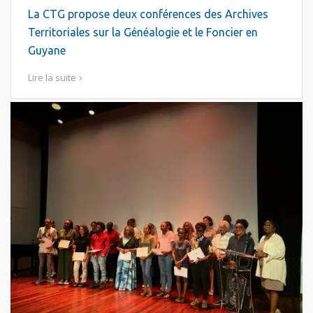
La CTG propose deux conférences des Archives
Territoriales sur la Généalogie et le Foncier en
Guyane
Lire la suite