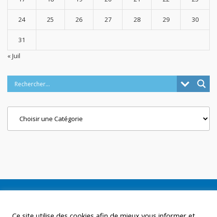
24
25
26
27
28
29
30
31
« Juil
Categories
Ce site utilise des cookies afin de mieux vous informer et