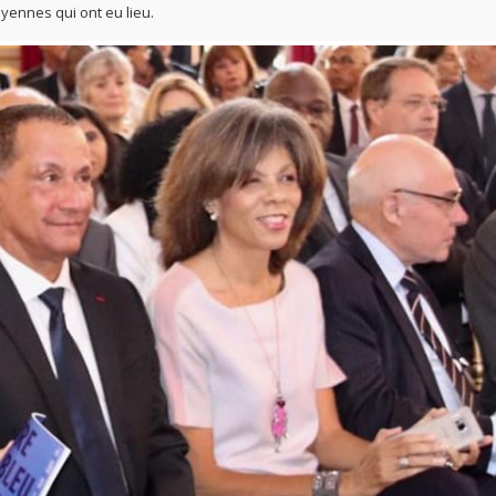
oyennes qui ont eu lieu.