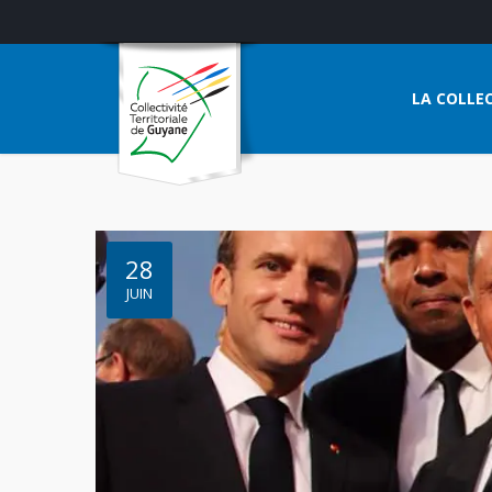
LA COLLEC
28
JUIN