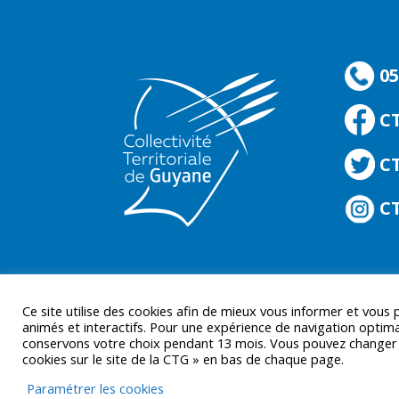
05
C
CT
CT
Ce site utilise des cookies afin de mieux vous informer et vous
animés et interactifs. Pour une expérience de navigation optima
conservons votre choix pendant 13 mois. Vous pouvez changer d’
cookies sur le site de la CTG » en bas de chaque page.
© CTGUYANE 2016 |
MENTIONS LÉGALES
Paramétrer les cookies