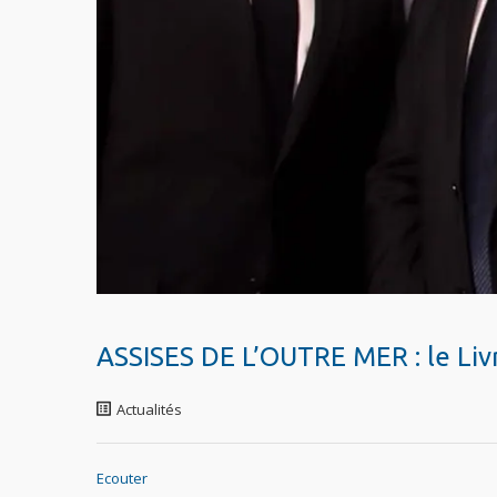
ASSISES DE L’OUTRE MER : le Livr
Actualités
Ecouter