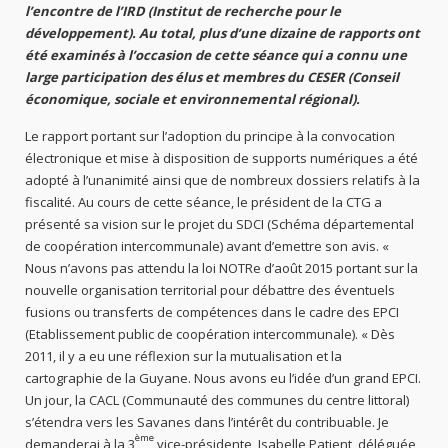
l’encontre de l’IRD (Institut de recherche pour le
développement). Au total, plus d’une dizaine de rapports ont
été examinés à l’occasion de cette séance qui a connu une
large participation des élus et membres du CESER (Conseil
économique, sociale et environnemental régional).
Le rapport portant sur l’adoption du principe à la convocation
électronique et mise à disposition de supports numériques a été
adopté à l’unanimité ainsi que de nombreux dossiers relatifs à la
fiscalité. Au cours de cette séance, le président de la CTG a
présenté sa vision sur le projet du SDCI (Schéma départemental
de coopération intercommunale) avant d’emettre son avis. «
Nous n’avons pas attendu la loi NOTRe d’août 2015 portant sur la
nouvelle organisation territorial pour débattre des éventuels
fusions ou transferts de compétences dans le cadre des EPCI
(Etablissement public de coopération intercommunale). « Dès
2011, il y a eu une réflexion sur la mutualisation et la
cartographie de la Guyane. Nous avons eu l’idée d’un grand EPCI.
Un jour, la CACL (Communauté des communes du centre littoral)
s’étendra vers les Savanes dans l’intérêt du contribuable. Je
ème
demanderai à la 3
vice-présidente, Isabelle Patient, déléguée