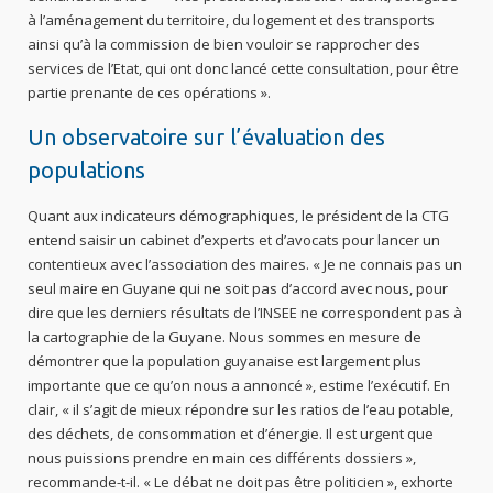
à l’aménagement du territoire, du logement et des transports
ainsi qu’à la commission de bien vouloir se rapprocher des
services de l’Etat, qui ont donc lancé cette consultation, pour être
partie prenante de ces opérations ».
Un observatoire sur l’évaluation des
populations
Quant aux indicateurs démographiques, le président de la CTG
entend saisir un cabinet d’experts et d’avocats pour lancer un
contentieux avec l’association des maires. « Je ne connais pas un
seul maire en Guyane qui ne soit pas d’accord avec nous, pour
dire que les derniers résultats de l’INSEE ne correspondent pas à
la cartographie de la Guyane. Nous sommes en mesure de
démontrer que la population guyanaise est largement plus
importante que ce qu’on nous a annoncé », estime l’exécutif. En
clair, « il s’agit de mieux répondre sur les ratios de l’eau potable,
des déchets, de consommation et d’énergie. Il est urgent que
nous puissions prendre en main ces différents dossiers »,
recommande-t-il. « Le débat ne doit pas être politicien », exhorte