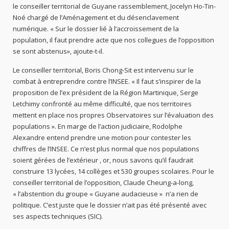
le conseiller territorial de Guyane rassemblement, Jocelyn Ho-Tin-
Noé chargé de l’Aménagement et du désenclavement
numérique. « Sur le dossier lié à l’accroissement de la
population, il faut prendre acte que nos collegues de l’opposition
se sont abstenus», ajoute-t-il.
Le conseiller territorial, Boris Chong-Sit est intervenu sur le
combat à entreprendre contre l’INSEE. « Il faut s’inspirer de la
proposition de l’ex président de la Région Martinique, Serge
Letchimy confronté au même difficulté, que nos territoires
mettent en place nos propres Observatoires sur l’évaluation des
populations ». En marge de l’action judiciaire, Rodolphe
Alexandre entend prendre une motion pour contester les
chiffres de l’INSEE. Ce n’est plus normal que nos populations
soient gérées de l’extérieur , or, nous savons qu’il faudrait
construire 13 lycées, 14 collèges et 530 groupes scolaires. Pour le
conseiller territorial de l’opposition, Claude Cheung-a-long,
« l’abstention du groupe « Guyane audacieuse » n’a rien de
politique. C’est juste que le dossier n’ait pas été présenté avec
ses aspects techniques (SIC).