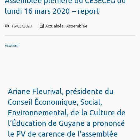
Assemblée plénière du CESECEG du
lundi 16 mars 2020 – report
16/03/2020
Actualités
,
Assemblée
Ecouter
Ariane Fleurival, présidente du
Conseil Économique, Social,
Environnemental, de la Culture de
l’Éducation de Guyane a prononcé
le PV de carence de l’assemblée