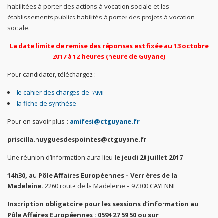
habilitées à porter des actions à vocation sociale et les
établissements publics habilités à porter des projets à vocation
sociale.
La date limite de remise des réponses est fixée au 13 octobre
2017
à 12 heures (heure de Guyane)
Pour candidater, téléchargez :
le cahier des charges de l’AMI
la fiche de synthèse
Pour en savoir plus
:
amifesi@ctguyane.fr
priscilla.huyguesdespointes@ctguyane.fr
Une réunion d’information aura lieu
le jeudi 20 juillet 2017
14h30, au Pôle Affaires Européennes – Verrières de la
Madeleine.
2260 route de la Madeleine – 97300 CAYENNE
Inscription obligatoire pour les sessions d’information au
Pôle Affaires Européennes : 0594 27 59 50 ou sur