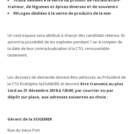
10 Box dédiées à la vente de produit de restauration-
traiteur, de légumes et épices diverses et de souvenirs
09 Loges dédiées à la vente de produits de la mer
Un seul espace sera attribué à chacun des candidats retenus. Ils
auront la possibilité de les exploiter pendant 1 an à compter de
la date de leur contractualisation à la CTG, renouvelable
tacitement.
Les dossiers de demande doivent être adressés au Président de
la CTG Rodolphe ALEXANDRE et devront
être transmis au plus
tard au 31 décembre 2018 à 12h00, par courrier ou par
dépôt sur place, aux adresses suivantes au choix
:
Gérant de la SOGEMER
Rue du Vieux Port