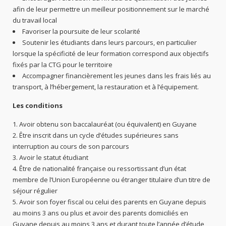
afin de leur permettre un meilleur positionnement sur le marché
du travail local
Favoriser la poursuite de leur scolarité
Soutenir les étudiants dans leurs parcours, en particulier
lorsque la spécificité de leur formation correspond aux objectifs
fixés par la CTG pour le territoire
Accompagner financièrement les jeunes dans les frais liés au
transport, à l’hébergement, la restauration et à l’équipement.
Les conditions
Avoir obtenu son baccalauréat (ou équivalent) en Guyane
Être inscrit dans un cycle d’études supérieures sans
interruption au cours de son parcours
Avoir le statut étudiant
Être de nationalité française ou ressortissant d’un état
membre de l’Union Européenne ou étranger titulaire d’un titre de
séjour régulier
Avoir son foyer fiscal ou celui des parents en Guyane depuis
au moins 3 ans ou plus et avoir des parents domiciliés en
Guyane depuis au moins 3 ans et durant toute l’année d’étude