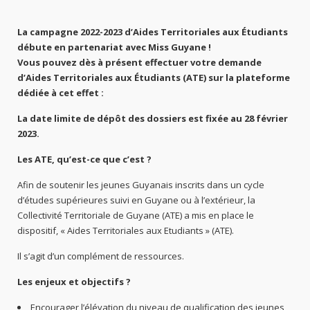
La campagne 2022-2023 d’Aides Territoriales aux Étudiants
débute en partenariat avec Miss Guyane !
Vous pouvez dès à présent effectuer votre demande
d’Aides Territoriales aux Étudiants (ATE) sur la plateforme
dédiée à cet effet :
La date limite de dépôt des dossiers est fixée au 28 février
2023.
Les ATE, qu’est-ce que c’est ?
Afin de soutenir les jeunes Guyanais inscrits dans un cycle
d’études supérieures suivi en Guyane ou à l’extérieur, la
Collectivité Territoriale de Guyane (ATE) a mis en place le
dispositif, « Aides Territoriales aux Etudiants » (ATE).
Il s’agit d’un complément de ressources.
Les enjeux et objectifs ?
Encourager l’élévation du niveau de qualification des jeunes