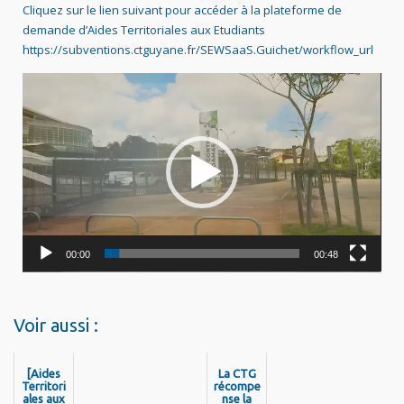
Cliquez sur le lien suivant pour accéder à la plateforme de
demande d’Aides Territoriales aux Etudiants
https://subventions.ctguyane.fr/SEWSaaS.Guichet/workflow_url
Lecteur
vidéo
00:00
00:48
Voir aussi :
[Aides
La CTG
Territori
récompe
ales aux
nse la