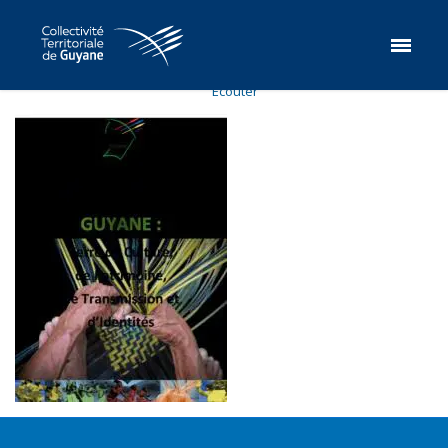
Ecouter