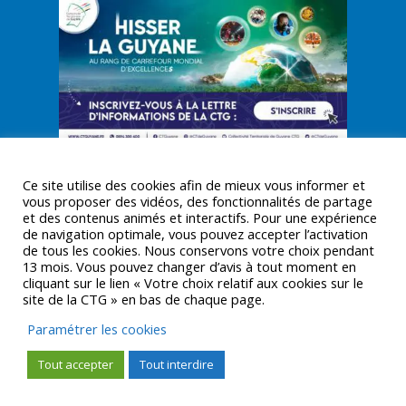
Ce site utilise des cookies afin de mieux vous informer et
vous proposer des vidéos, des fonctionnalités de partage
et des contenus animés et interactifs. Pour une expérience
de navigation optimale, vous pouvez accepter l’activation
© CTGUYANE 2016 |
MENTIONS LÉGALES
de tous les cookies. Nous conservons votre choix pendant
13 mois. Vous pouvez changer d’avis à tout moment en
cliquant sur le lien « Votre choix relatif aux cookies sur le
site de la CTG » en bas de chaque page.
Paramétrer les cookies
Tout accepter
Tout interdire