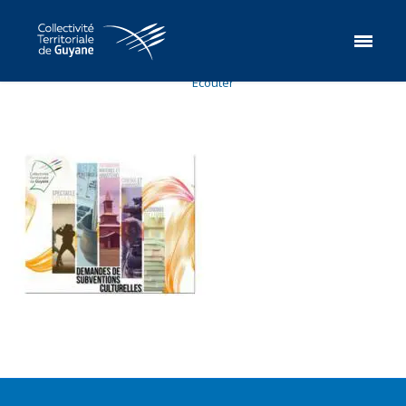
Ecouter