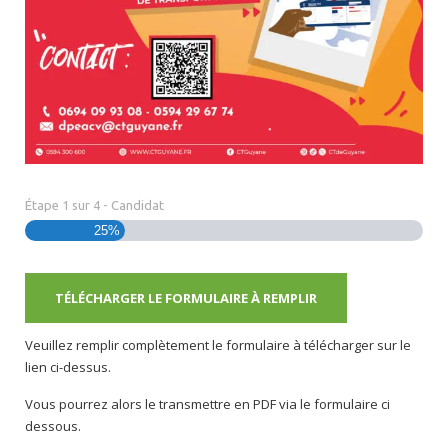
Étape
1
sur
4
- Candidat
25%
TÉLÉCHARGER LE FORMULAIRE À REMPLIR
Veuillez remplir complètement le formulaire à télécharger sur le
lien ci-dessus.
Vous pourrez alors le transmettre en PDF via le formulaire ci
dessous.