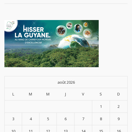
août 2026
L
M
M
J
V
S
D
1
2
3
4
5
6
7
8
9
10
11
12
13
14
15
16