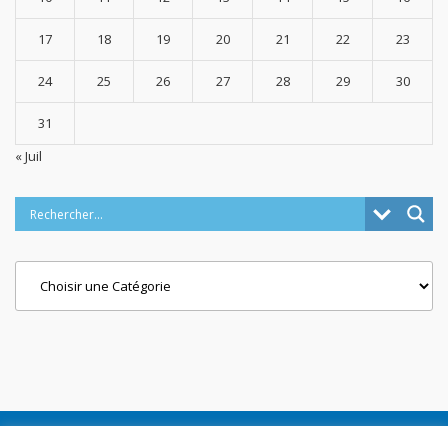
17
18
19
20
21
22
23
24
25
26
27
28
29
30
31
« Juil
Categories