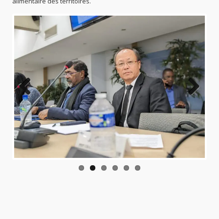
alimentaire des territoires.
Previo
Next
us