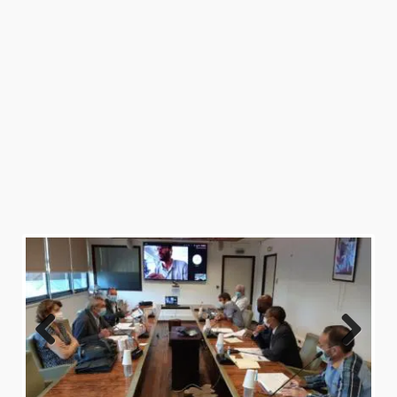
Previo
Next
us