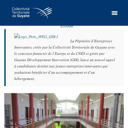
Ecouter
La Pépinière d’Entreprises
Innovantes, créée par la Collectivité Territoriale de Guyane avec
le concours financier de l’Europe et du CNES et gérée par
Guyane Développement Innovation (GDI), lance un nouvel appel
à candidature destiné aux jeunes entreprises innovantes qui
souhaitent bénéficier d’un accompagnement et d’un
hébergement.