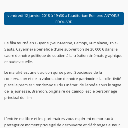
vendredi 12 janvier 2018 à 19h30 à l’auditorium Edmond ANTOINE-
ÉDOUARD
Ce film tourné en Guyane (Saut-Maripa, Camopi, Kumalawa,Trois-
Sauts, Cayenne) a bénéficié d’une subvention de 20 000 € dans le
cadre de notre politique de soutien à la création cinématographique
et audiovisuelle.
Le maraké est une tradition qui se perd, Soucieuse de la
conservation et de la valorisation de notre patrimoine, la collectivité
place le premier “Rendez-vosu du Cinéma” de l’année sous le signe
de la jeunesse, Brandon, originaire de Camopi est le personnage
principal du film.
L’entrée est libre et les partenaires vous espèrent nombreux à
partager ce moment privilégié de découverte et d’échanges autour