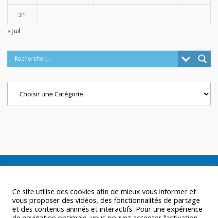
31
« Juil
Categories
Ce site utilise des cookies afin de mieux vous informer et
vous proposer des vidéos, des fonctionnalités de partage
et des contenus animés et interactifs. Pour une expérience
de navigation optimale, vous pouvez accepter l’activation