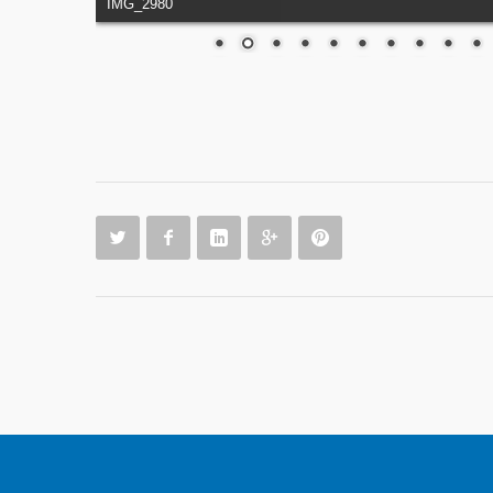
IMG_2980