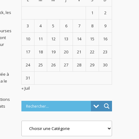
k, les
1
2
3
4
5
6
7
8
9
courses
pont
10
11
12
13
14
15
16
our
17
18
19
20
21
22
23
24
25
26
27
28
29
30
iée à
31
a le
« Juil
ctions
its
Categories