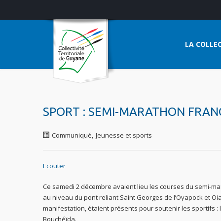
LA COLLEC
SPORT : SEMI-MARATHON FRANCE
Communiqué
,
Jeunesse et sports
Ecouter
Ce samedi 2 décembre avaient lieu les courses du semi-mara
au niveau du pont reliant Saint Georges de l’Oyapock et Oiap
manifestation, étaient présents pour soutenir les sportifs :
Bouchéïda.