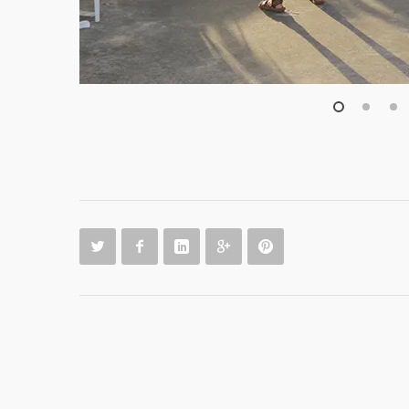
1
2
3