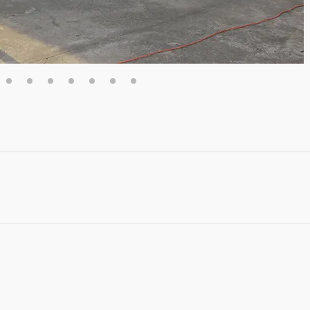
4
5
6
7
8
9
10