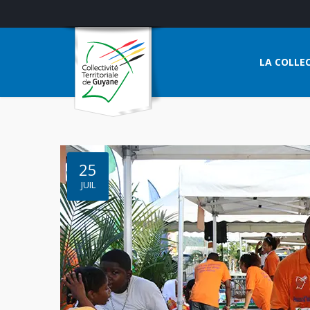
LA COLLEC
25
JUIL