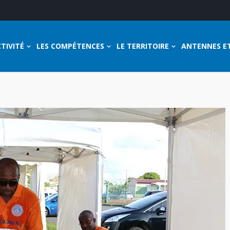
TIVITÉ
LES COMPÉTENCES
LE TERRITOIRE
ANTENNES E