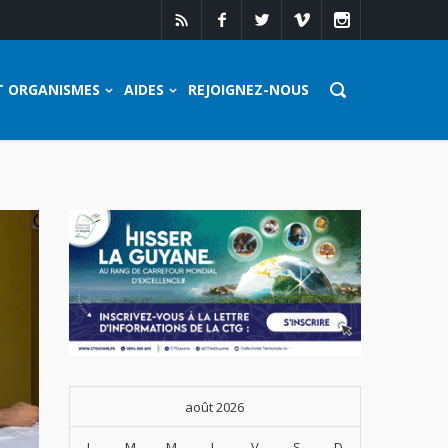
T ORGANISMES
AIDES
REJOIGNEZ-NOUS
août 2026
L
M
M
J
V
S
D