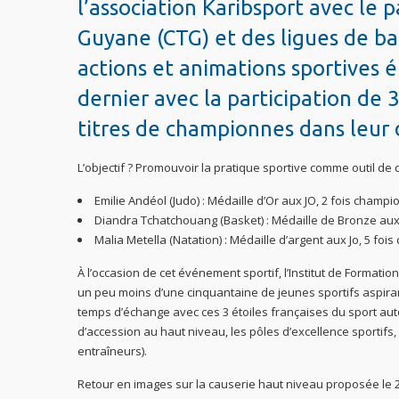
l’association Karibsport avec le p
Guyane (CTG) et des ligues de bas
actions et animations sportives 
dernier avec la participation de 
titres de championnes dans leur d
L’objectif ? Promouvoir la pratique sportive comme outil de 
Emilie Andéol (Judo) : Médaille d’Or aux JO, 2 fois cham
Diandra Tchatchouang (Basket) : Médaille de Bronze aux
Malia Metella (Natation) : Médaille d’argent aux Jo, 5 
À l’occasion de cet événement sportif, l’Institut de Formatio
un peu moins d’une cinquantaine de jeunes sportifs aspirant
temps d’échange avec ces 3 étoiles françaises du sport autou
d’accession au haut niveau, les pôles d’excellence sportifs
entraîneurs).
Retour en images sur la causerie haut niveau proposée le 21