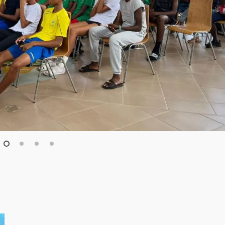
1
2
3
4