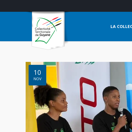
LA COLLEC
10
NOV