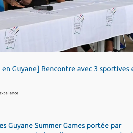
en Guyane] Rencontre avec 3 sportives 
’excellence
des Guyane Summer Games portée par