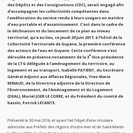
des Dépôts et des Consignations (CDC), serait engagé afin
d’accompagner les collectivités compétentes dans
l’amélioration du service rendu à leurs usagers en matière
d’eau portable et d’assainissement. C’est dans le cadre de
la déclinaison et du lancement de ce plan au niveau
territorial, qu’a eu lieu, ce jeudi 29 juin 2017, à l’hôtel de la
Collectivité Territoriale de Guyane, la première conférence
des acteurs de l’eau en Guyane. Cette conférence s’est
e
déroulée en présence notamment de la 3
Vice-présidente
de la CTG déléguée à l’aménagement du territoire, au
logement et au transport, Isabelle PATIENT, du Secrétaire
Général Adjoint aux Affaires Régionales, Yves-Marie
RENAUD, de la Directrice adjointe de la Direction de
l’Environnement, de l’Aménagement et du Logement
(DEAL), Muriel JOER LE CORRE, et du Président du comité de
bassin, Patrick LECANTE.
Présenté le 30 mai 2016, et ayant fait l’objet d’une circulaire
adressée aux Préfets des régions d’outre-mer et de Saint-Martin