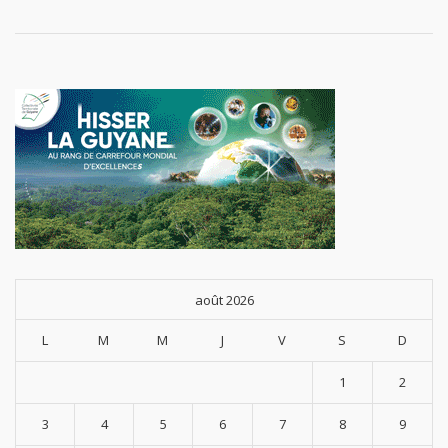
août 2026
L
M
M
J
V
S
D
1
2
3
4
5
6
7
8
9