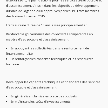
le 29 juin 2016, le plan d’actions pour les services d’eau potable et
d’assainissement s’inscrit dans les objectifs de développement
durable de l’agenda 2030 approuvés par les 193 Etats membres
des Nations Unies en 2015.
Etabli sur une durée de 10 ans, il vise principalement à :
Renforcer la gouvernance des collectivités compétentes en
matière d’eau potable et d’assainissement
En appuyant les collectivités dans le renforcement de
l’intercommunalité
En renforçant les capacités techniques et les ressources
humaine
Développer les capacités techniques et financières des services
d’eau potable et d’assainissement
En généralisant la mise en place des budgets
En maîtrisant les coûts d’investissements