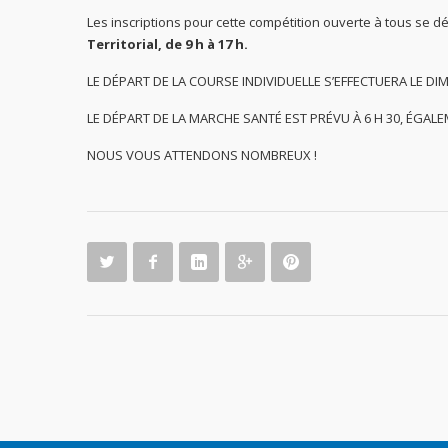
Les inscriptions pour cette compétition ouverte à tous se dé
Territorial, de 9 h à 17 h.
LE DÉPART DE LA COURSE INDIVIDUELLE S’EFFECTUERA LE DI
LE DÉPART DE LA MARCHE SANTÉ EST PRÉVU À 6 H 30, ÉGALE
NOUS VOUS ATTENDONS NOMBREUX !