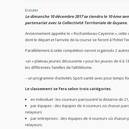
Ecouter
Le dimanche 10 décembre 2017 se tiendra le 10 ème se
partenariat avec la Collectivité Territoriale de Guyane.
Anciennement appelée le « Rochambeau-Cayenne », cette co
dont le départ et l’arrivée de la course se feront à l’hôtel Terr
Parallèlement à cette compétition seront organisés 2 autres
-un « plateau jeunes découverte » pour les jeunes de 6 à 13 
les différentes familles de l’athlétisme.
– un programme d’activités Sport-santé avec pour temps fo
Le classement se fera selon trois catégories.
en individuel : les coureurs parcourent la distance de 21
par équipes : des équipes de 4 coureurs où chacun parco
relayeurs
par entreprises : des équipes de 4 coureurs où chacun pa
relayeurs.