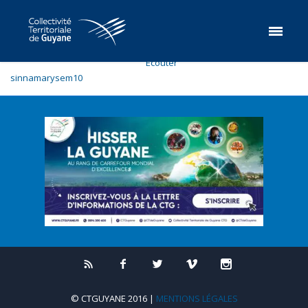
Ecouter
sinnamarysem10
© CTGUYANE 2016 |
MENTIONS LÉGALES