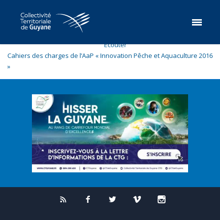
Ecouter
Cahiers des charges de l’AaP « Innovation Pêche et Aquaculture 2016
»