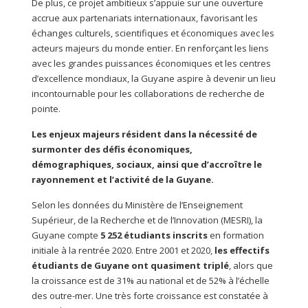
De plus, ce projet ambitieux s’appuie sur une ouverture
accrue aux partenariats internationaux, favorisant les
échanges culturels, scientifiques et économiques avec les
acteurs majeurs du monde entier. En renforçant les liens
avec les grandes puissances économiques et les centres
d’excellence mondiaux, la Guyane aspire à devenir un lieu
incontournable pour les collaborations de recherche de
pointe.
Les enjeux majeurs résident dans la nécessité de
surmonter des défis économiques,
démographiques, sociaux, ainsi que d’accroître le
rayonnement et l’activité de la Guyane.
Selon les données du Ministère de l’Enseignement
Supérieur, de la Recherche et de l’Innovation (MESRI), la
Guyane compte
5 252 étudiants inscrits
en formation
initiale à la rentrée 2020. Entre 2001 et 2020,
les effectifs
étudiants de Guyane ont quasiment triplé
, alors que
la croissance est de 31% au national et de 52% à l’échelle
des outre-mer. Une très forte croissance est constatée à