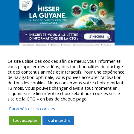
Ce site utilise des cookies afin de mieux vous informer et
vous proposer des vidéos, des fonctionnalités de partage
et des contenus animés et interactifs. Pour une expérience
de navigation optimale, vous pouvez accepter l’activation
© CTGUYANE 2016 |
MENTIONS LÉGALES
de tous les cookies. Nous conservons votre choix pendant
13 mois. Vous pouvez changer d’avis à tout moment en
cliquant sur le lien « Votre choix relatif aux cookies sur le
site de la CTG » en bas de chaque page.
Paramétrer les cookies
Tout accepter
Tout interdire