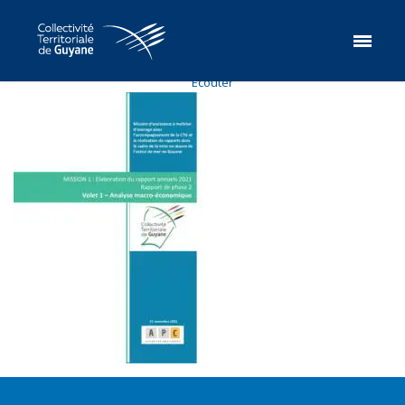
Ecouter