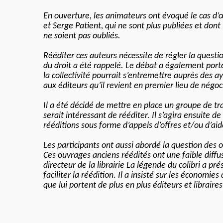
En ouverture, les animateurs ont évoqué le cas d’
et Serge Patient, qui ne sont plus publiées et dont 
ne soient pas oubliés.
Rééditer ces auteurs nécessite de régler la questi
du droit a été rappelé. Le débat a également porté 
la collectivité pourrait s’entremettre auprès des ay
aux éditeurs qu’il revient en premier lieu de négoc
Il a été décidé de mettre en place un groupe de tra
serait intéressant de rééditer. Il s’agira ensuite d
rééditions sous forme d’appels d’offres et/ou d’aid
Les participants ont aussi abordé la question des 
Ces ouvrages anciens réédités ont une faible diffu
directeur de la librairie La légende du colibri a p
faciliter la réédition. Il a insisté sur les économi
que lui portent de plus en plus éditeurs et libraire