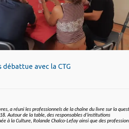
s débattue avec la CTG
es, a réuni les professionnels de la chaîne du livre sur la ques
. Autour de la table, des responsables d’institutions
uée à la Culture, Rolande Chalco-Lefay ainsi que des profession