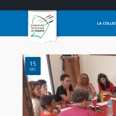
LA COLLEC
15
DÉC