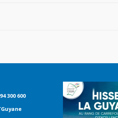
94 300 600
TGuyane