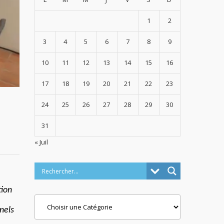
1
2
3
4
5
6
7
8
9
10
11
12
13
14
15
16
17
18
19
20
21
22
23
24
25
26
27
28
29
30
31
« Juil
tion
Categories
nels