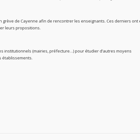
en grève de Cayenne afin de rencontrer les enseignants. Ces derniers ont
er leurs propositions.
s institutionnels (mairies, préfecture…) pour étudier d’autres moyens
s établissements.