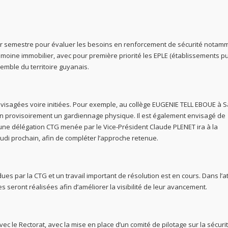
r semestre pour évaluer les besoins en renforcement de sécurité notam
moine immobilier, avec pour première priorité les EPLE (établissements pu
semble du territoire guyanais.
visagées voire initiées. Pour exemple, au collège EUGENIE TELL EBOUE à S
ion provisoirement un gardiennage physique. Il est également envisagé de
 une délégation CTG menée par le Vice-Président Claude PLENET ira à la
udi prochain, afin de compléter l’approche retenue.
dues par la CTG et un travail important de résolution est en cours. Dans l’a
s seront réalisées afin d’améliorer la visibilité de leur avancement.
ec le Rectorat, avec la mise en place d’un comité de pilotage sur la sécurit