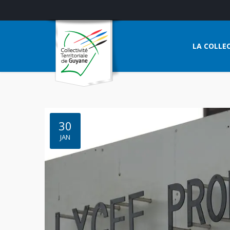
LA COLLEC
30
JAN