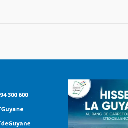
94 300 600
TGuyane
deGuyane