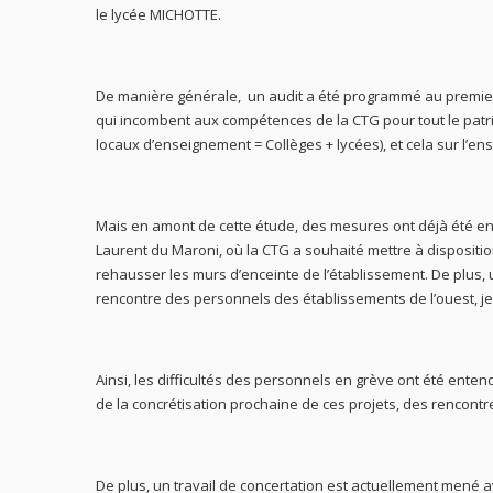
le lycée MICHOTTE.
De manière générale, un audit a été programmé au premie
qui incombent aux compétences de la CTG pour tout le patri
locaux d’enseignement = Collèges + lycées), et cela sur l’en
Mais en amont de cette étude, des mesures ont déjà été en
Laurent du Maroni, où la CTG a souhaité mettre à disposit
rehausser les murs d’enceinte de l’établissement. De plus,
rencontre des personnels des établissements de l’ouest, je
Ainsi, les difficultés des personnels en grève ont été enten
de la concrétisation prochaine de ces projets, des rencontre
De plus, un travail de concertation est actuellement mené av