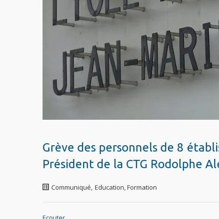
Grève des personnels de 8 établi
Président de la CTG Rodolphe A
Communiqué
,
Education, Formation
Ecouter