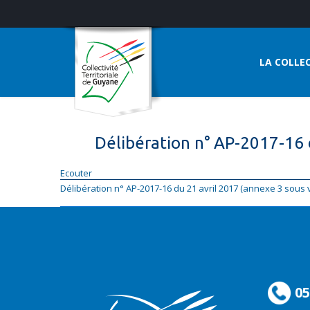
LA COLLEC
Délibération n° AP-2017-16 
Ecouter
Délibération n° AP-2017-16 du 21 avril 2017 (annexe 3 sous
05