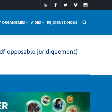
T ORGANISMES
AIDES
REJOIGNEZ-NOUS
Pdf opposable juridiquement)