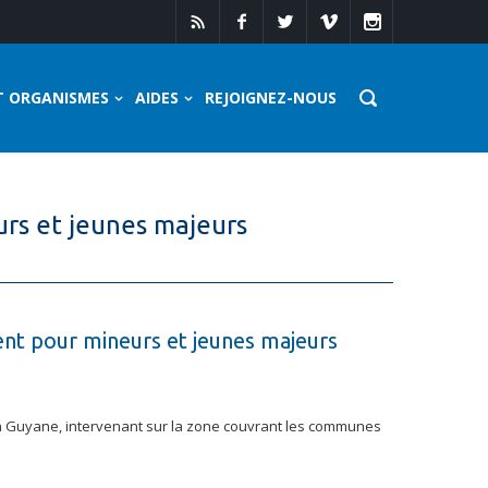
T ORGANISMES
AIDES
REJOIGNEZ-NOUS
rs et jeunes majeurs
nt pour mineurs et jeunes majeurs
 en Guyane, intervenant sur la zone couvrant les communes