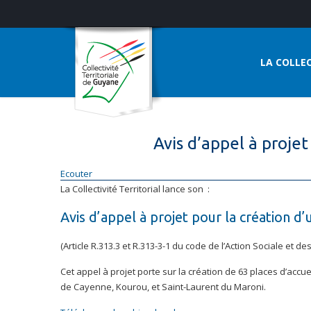
LA COLLEC
Avis d’appel à proj
Ecouter
La Collectivité Territorial lance son :
Avis d’appel à projet pour la création
(Article R.313.3 et R.313-3-1 du code de l’Action Sociale et des
Cet appel à projet porte sur la création de 63 places d’ac
de Cayenne, Kourou, et Saint-Laurent du Maroni.