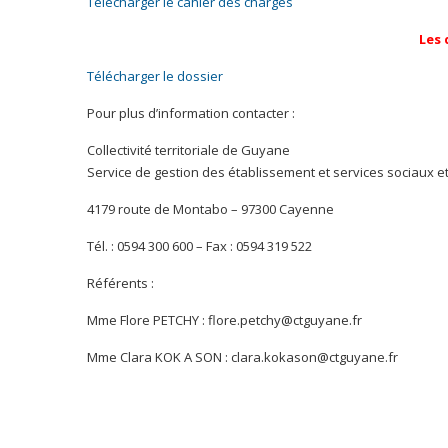
Télécharger le cahier des charges
Les 
Télécharger le dossier
Pour plus d’information contacter :
Collectivité territoriale de Guyane
Service de gestion des établissement et services sociaux e
4179 route de Montabo – 97300 Cayenne
Tél. : 0594 300 600 – Fax : 0594 319 522
Référents :
Mme Flore PETCHY : flore.petchy@ctguyane.fr
Mme Clara KOK A SON : clara.kokason@ctguyane.fr