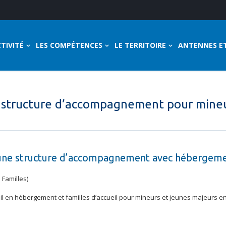
TIVITÉ
LES COMPÉTENCES
LE TERRITOIRE
ANTENNES E
et structure d’accompagnement pour mineu
 d’une structure d’accompagnement avec hébergeme
 Familles)
cueil en hébergement et familles d’accueil pour mineurs et jeunes majeurs