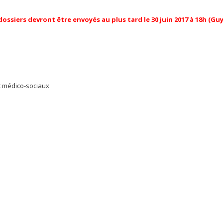
dossiers devront être envoyés au plus tard le 30 juin 2017 à 18h (Gu
t médico-sociaux