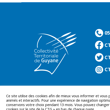
05
C
CT
CT
Ce site utilise des cookies afin de mieux vous informer et vous
animés et interactifs. Pour une expérience de navigation optima
conservons votre choix pendant 13 mois. Vous pouvez changer d’
cookies sur le site de la CTG » en bas de chaque page.