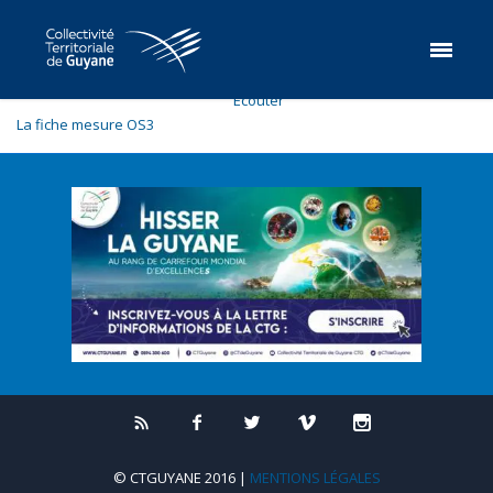
Ecouter
La fiche mesure OS3
© CTGUYANE 2016 |
MENTIONS LÉGALES